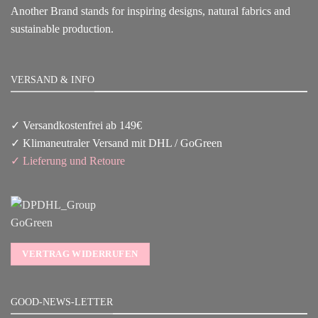
Another Brand stands for inspiring designs, natural fabrics and
sustainable production.
VERSAND & INFO
✓ Versandkostenfrei ab 149€
✓ Klimaneutraler Versand mit DHL / GoGreen
✓
Lieferun
g
und Retoure
VERTRAG WIDERRUFEN
GOOD-NEWS-LETTER