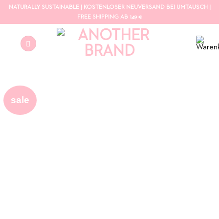
Zum
NATURALLY SUSTAINABLE | KOSTENLOSER NEUVERSAND BEI UMTAUSCH |
Inhalt
FREE SHIPPING AB 149 €
springen
sale