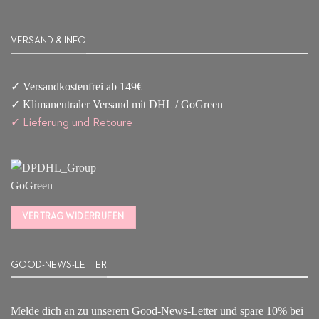
VERSAND & INFO
✓ Versandkostenfrei ab 149€
✓ Klimaneutraler Versand mit DHL / GoGreen
✓
Lieferun
g
und Retoure
VERTRAG WIDERRUFEN
GOOD-NEWS-LETTER
Melde dich an zu unserem Good-News-Letter und spare 10% bei