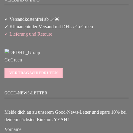
VERSAND & INFO
✓ Versandkostenfrei ab 149€
✓ Klimaneutraler Versand mit DHL / GoGreen
✓
Lieferun
g
und Retoure
VERTRAG WIDERRUFEN
GOOD-NEWS-LETTER
Melde dich an zu unserem Good-News-Letter und spare 10% bei
deinem nächsten Einkauf. YEAH!
Vorname