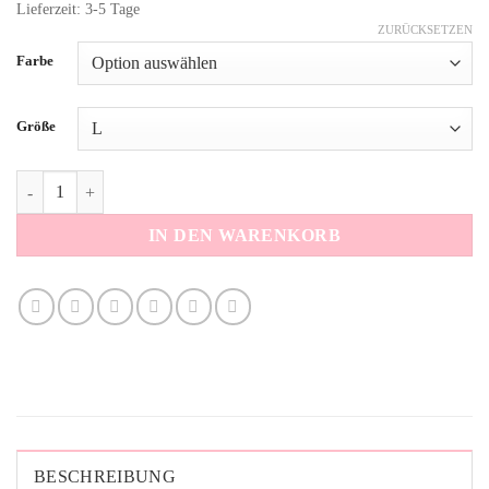
Lieferzeit: 3-5 Tage
ZURÜCKSETZEN
Alternative:
Farbe
Größe
Sweathose Tie Dye pink Menge
IN DEN WARENKORB
BESCHREIBUNG