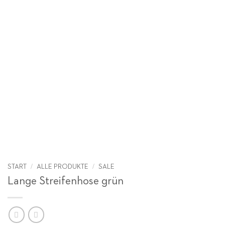
/
/
START
ALLE PRODUKTE
SALE
Lange Streifenhose grün