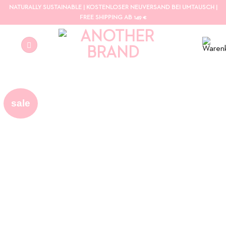
Zum
NATURALLY SUSTAINABLE | KOSTENLOSER NEUVERSAND BEI UMTAUSCH |
Inhalt
FREE SHIPPING AB 149 €
springen
sale