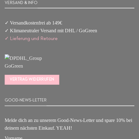
VERSAND & INFO
✓ Versandkostenfrei ab 149€
✓ Klimaneutraler Versand mit DHL / GoGreen
✓
Lieferun
g
und Retoure
VERTRAG WIDERRUFEN
GOOD-NEWS-LETTER
Melde dich an zu unserem Good-News-Letter und spare 10% bei
deinem nächsten Einkauf. YEAH!
Vorname