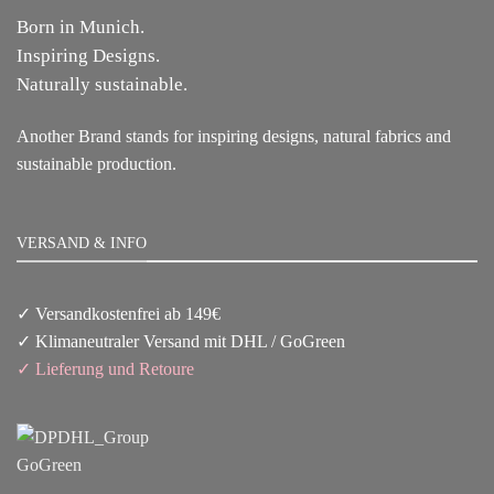
Born in Munich.
Inspiring Designs.
Naturally sustainable.
Another Brand stands for inspiring designs, natural fabrics and
sustainable production.
VERSAND & INFO
✓ Versandkostenfrei ab 149€
✓ Klimaneutraler Versand mit DHL / GoGreen
✓
Lieferun
g
und Retoure