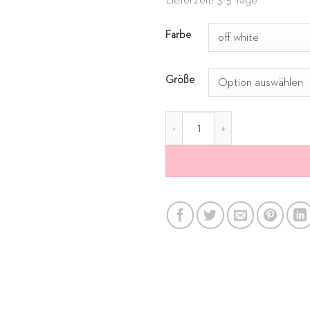
Lieferzeit: 3-5 Tage
Alternative:
Farbe
Größe
Hoodie Why off-white Menge