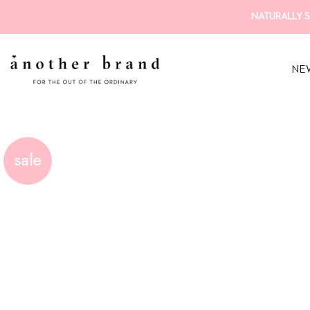
Zum
NATURALLY S
Inhalt
springen
NE
sale