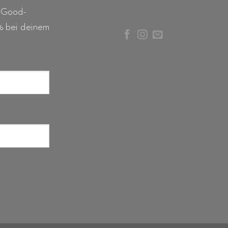
 Good-
% bei deinem