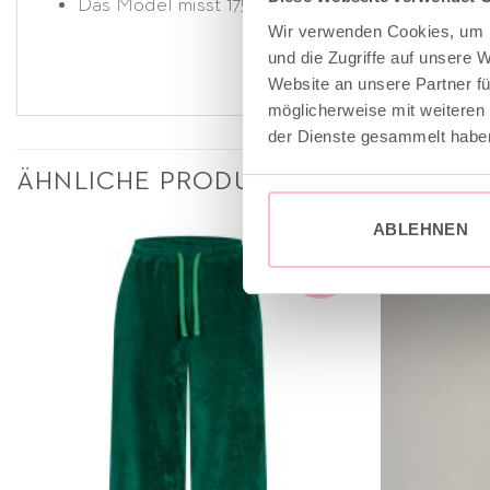
Das Model misst 175 cm und trägt Gr. M
Wir verwenden Cookies, um I
und die Zugriffe auf unsere 
Website an unsere Partner fü
möglicherweise mit weiteren
der Dienste gesammelt habe
ÄHNLICHE PRODUKTE
ABLEHNEN
sale