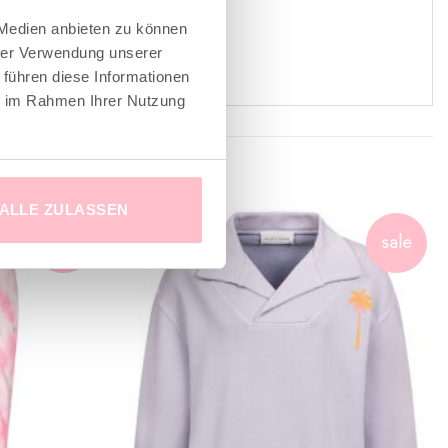
 Medien anbieten zu können
hrer Verwendung unserer
 führen diese Informationen
ie im Rahmen Ihrer Nutzung
ALLE ZULASSEN
sale
sale