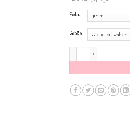
Lieferzeit: 3-5 Tage
Alternative:
Farbe
Größe
Cord Hose grün Menge