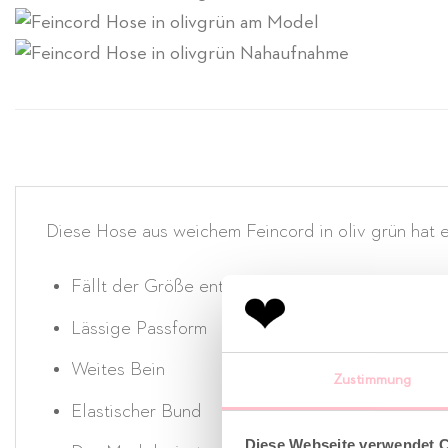
Diese Hose aus weichem Feincord in oliv grün hat ei
Fällt der Größe entsprechend normal aus
Lässige Passform
Weites Bein
Zustimmung
Elastischer Bund
Diese Webseite verwendet 