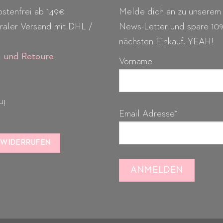
stenfrei ab 149€
Melde dich an zu unserem
raler Versand mit DHL /
News-Letter und spare 10
nächsten Einkauf. YEAH!
g
und Retoure
Vorname
Email Adresse*
 WIDERRUFEN