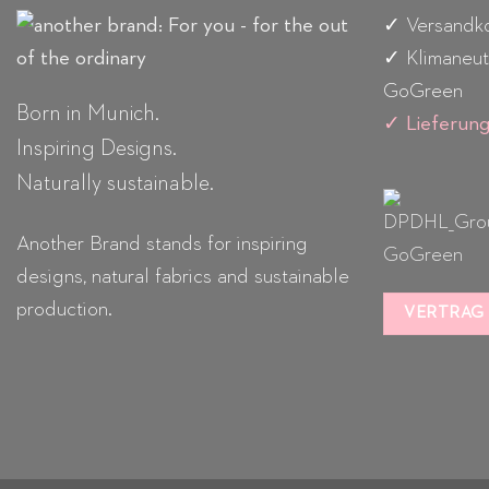
✓ Versandko
✓ Klimaneut
GoGreen
Born in Munich.
✓
Lieferun
Inspiring Designs.
Naturally sustainable.
Another Brand stands for inspiring
designs, natural fabrics and sustainable
production.
VERTRAG