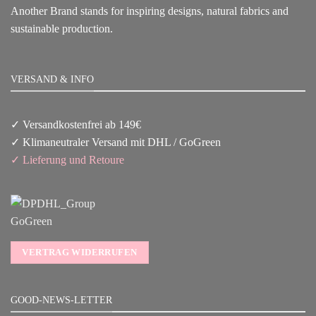
Another Brand stands for inspiring designs, natural fabrics and
sustainable production.
VERSAND & INFO
✓ Versandkostenfrei ab 149€
✓ Klimaneutraler Versand mit DHL / GoGreen
✓
Lieferun
g
und Retoure
VERTRAG WIDERRUFEN
GOOD-NEWS-LETTER