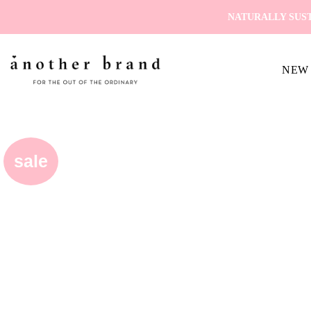
Zum
NATURALLY SUST
Inhalt
springen
NEW 
sale