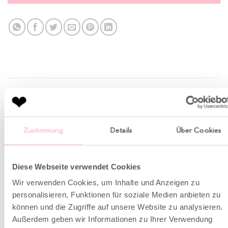
BESCHREIBUNG
ZUSÄTZLICHE INFORMATION
Zustimmung
Details
Über Cookies
Das Streifenmuster wirkt durch die besondere
Diese Webseite verwendet Cookies
Kombination aus schmaleren und breiteren Streifen
Wir verwenden Cookies, um Inhalte und Anzeigen zu
super frisch und modern. Der leicht boxy geschnittene
personalisieren, Funktionen für soziale Medien anbieten zu
Pullover wurde aus reiner Kaschmirwolle gestrickt und
können und die Zugriffe auf unsere Website zu analysieren.
mit kontrastfarbenen Ziernähten versehen.
Außerdem geben wir Informationen zu Ihrer Verwendung