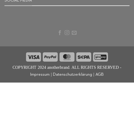
SOCIAL MEDIA
Visa
PayPal
MasterCard
Sepa
GiroPay
COPYRIGHT 2024 anotherbrand. ALL RIGHTS RESERVED -
|
|
Impressum
Datenschutzerklärung
AGB