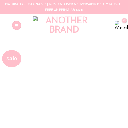
Zum
NATURALLY SUSTAINABLE | KOSTENLOSER NEUVERSAND BEI UMTAUSCH |
Inhalt
FREE SHIPPING AB 149 €
springen
sale