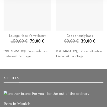
Lounge Hose Velvet berry
Cap seriously batik
Ursprünglicher
Aktueller
Ursprünglicher
Aktuelle
159,00
€
79,00
€
69,00
€
39,00
€
Preis
Preis
Preis
Preis
war:
ist:
war:
ist:
159,00 €
79,00 €.
69,00 €
39,00 €.
inkl. MwSt.
zzgl.
inkl. MwSt.
zzgl.
Versandkosten
Versandkosten
Lieferzeit: 3-5 Tage
Lieferzeit: 3-5 Tage
ABOUT US
Born in Munich.