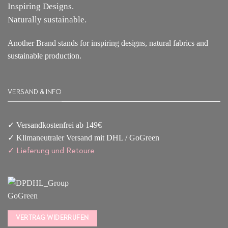
Inspiring Designs.
Naturally sustainable.
Another Brand stands for inspiring designs, natural fabrics and
sustainable production.
VERSAND & INFO
✓ Versandkostenfrei ab 149€
✓ Klimaneutraler Versand mit DHL / GoGreen
✓
Lieferun
g
und Retoure
VERTRAG WIDERRUFEN