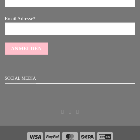
Email Adresse*
SOCIAL MEDIA
Visa
PayPal
MasterCard
Sepa
GiroPay