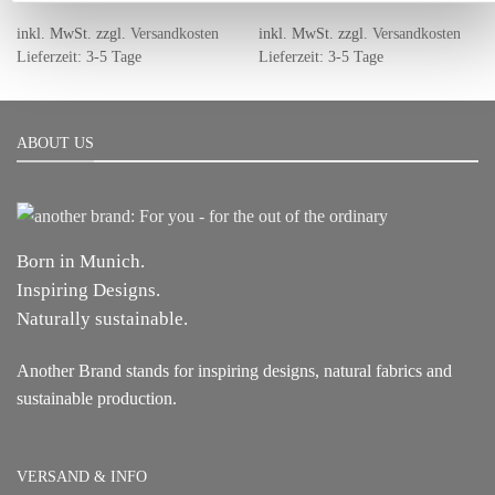
war:
ist:
war:
ist:
189,00 €
59,00 €.
149,00 €
49,00 €
inkl. MwSt.
zzgl.
Versandkosten
inkl. MwSt.
zzgl.
Versandkosten
Lieferzeit: 3-5 Tage
Lieferzeit: 3-5 Tage
ABOUT US
Born in Munich.
Inspiring Designs.
Naturally sustainable.
Another Brand stands for inspiring designs, natural fabrics and
sustainable production.
VERSAND & INFO