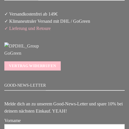
✓ Versandkostenfrei ab 149€
✓ Klimaneutraler Versand mit DHL / GoGreen
✓
Lieferun
g
und Retoure
VERTRAG WIDERRUFEN
GOOD-NEWS-LETTER
Melde dich an zu unserem Good-News-Letter und spare 10% bei
deinem nächsten Einkauf. YEAH!
Vorname