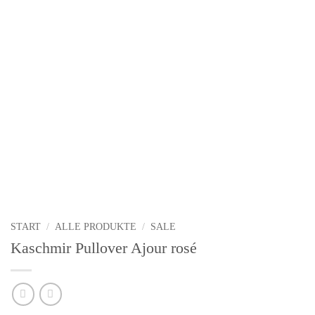
START
/
ALLE PRODUKTE
/
SALE
Kaschmir Pullover Ajour rosé