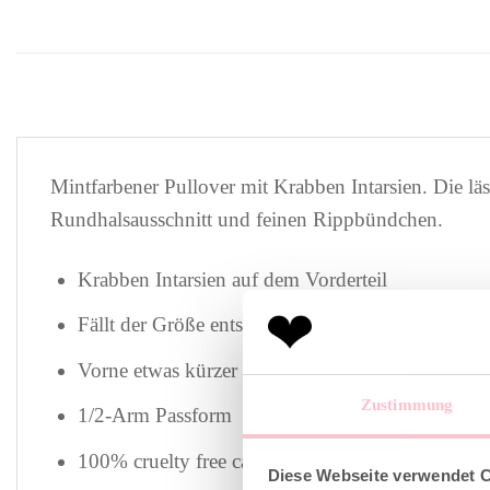
Mintfarbener Pullover mit Krabben Intarsien. Die läs
Rundhalsausschnitt und feinen Rippbündchen.
Krabben Intarsien auf dem Vorderteil
Fällt der Größe entsprechend normal aus
Vorne etwas kürzer geschnitten als hinten
Zustimmung
1/2-Arm Passform
100% cruelty free cashmere
Diese Webseite verwendet 