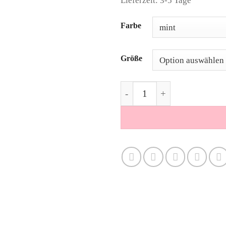
Lieferzeit: 3-5 Tage
Alternative:
Farbe
Größe
Kaschmir 1/2-Arm Pullover