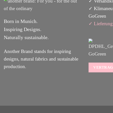
✓ Versandko
✓ Klimaneut
GoGreen
Born in Munich.
✓
Lieferun
g
Inspiring Designs.
Naturally sustainable.
Another Brand stands for inspiring
designs, natural fabrics and sustainable
production.
VERTRAG