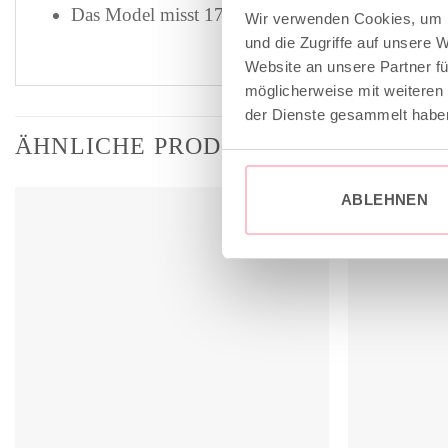
Das Model misst 175cm und trägt Gr. M
Wir verwenden Cookies, um I
und die Zugriffe auf unsere 
Website an unsere Partner fü
möglicherweise mit weiteren
der Dienste gesammelt habe
ÄHNLICHE PRODUKTE
ABLEHNEN
sale