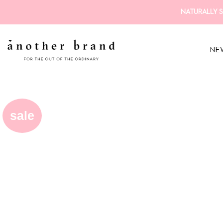
Zum
NATURALLY S
Inhalt
springen
NE
sale