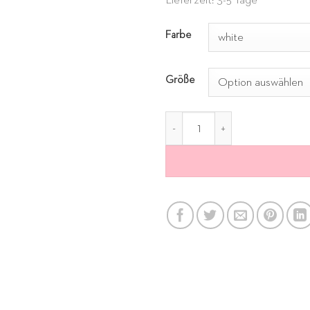
Lieferzeit: 3-5 Tage
Alternative:
Farbe
Größe
Frottée Shorts Leo weiss M