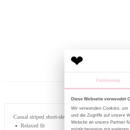
Zustimmung
Diese Webseite verwendet 
Wir verwenden Cookies, um I
und die Zugriffe auf unsere 
Casual striped short-sleeve sweatshirt in purple, desi
Website an unsere Partner fü
Relaxed fit
möglicherweise mit weiteren