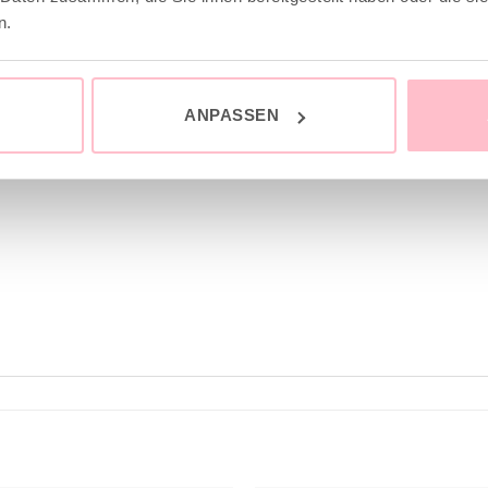
n.
ANPASSEN