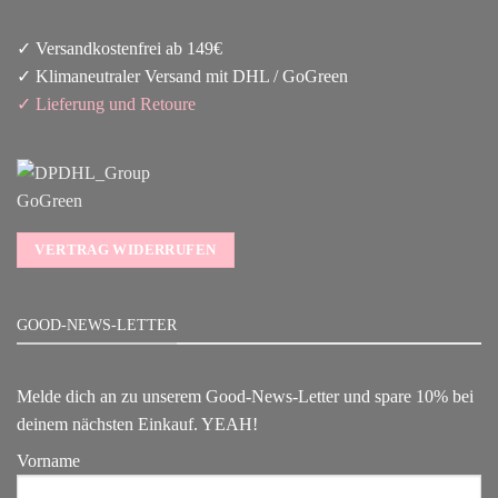
✓ Versandkostenfrei ab 149€
✓ Klimaneutraler Versand mit DHL / GoGreen
✓
Lieferun
g
und Retoure
VERTRAG WIDERRUFEN
GOOD-NEWS-LETTER
Melde dich an zu unserem Good-News-Letter und spare 10% bei
deinem nächsten Einkauf. YEAH!
Vorname