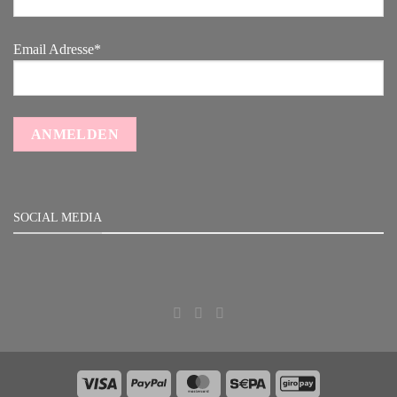
Email Adresse*
SOCIAL MEDIA
Visa
PayPal
MasterCard
Sepa
GiroPay