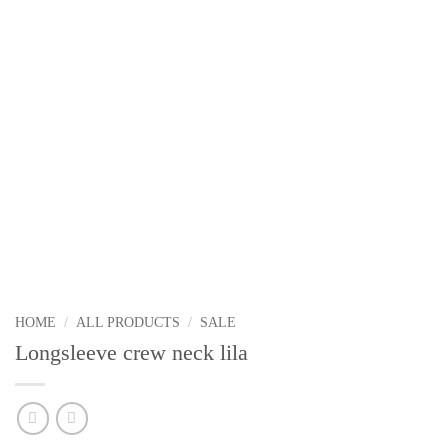
HOME
/
ALL PRODUCTS
/
SALE
Longsleeve crew neck lila