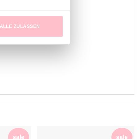
ALLE ZULASSEN
sale
sale