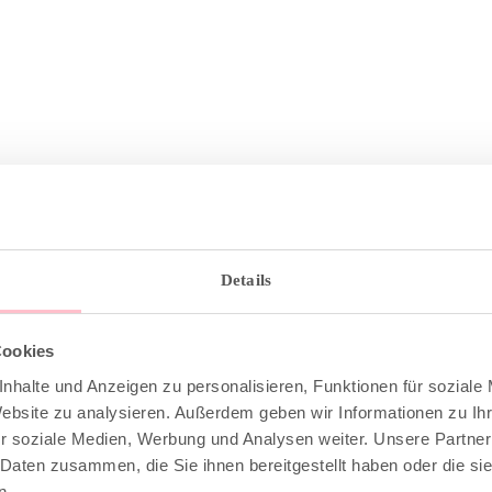
Details
Cookies
DESCRIPTION
nhalte und Anzeigen zu personalisieren, Funktionen für soziale
Website zu analysieren. Außerdem geben wir Informationen zu I
r soziale Medien, Werbung und Analysen weiter. Unsere Partner
broidered “be happy” lettering
 Daten zusammen, die Sie ihnen bereitgestellt haben oder die s
n.