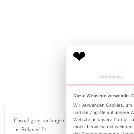
Zustimmung
Diese Webseite verwendet 
Wir verwenden Cookies, um I
und die Zugriffe auf unsere 
Website an unsere Partner fü
Casual gray-melange cashmere sweater with hand-em
möglicherweise mit weiteren
Relaxed fit
der Dienste gesammelt habe