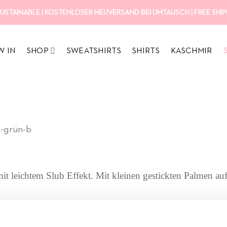
USTAINABLE | KOSTENLOSER NEUVERSAND BEI UMTAUSCH | FREE SHIPP
W IN
SHOP
SWEATSHIRTS
SHIRTS
KASCHMIR
-grün-b
t leichtem Slub Effekt. Mit kleinen gestickten Palmen a