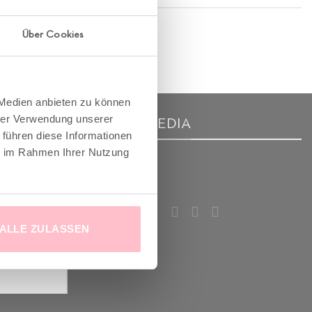
Über Cookies
 Medien anbieten zu können
hrer Verwendung unserer
R
SOCIAL MEDIA
 führen diese Informationen
ie im Rahmen Ihrer Nutzung
m Good-News-
deinem
!
ALLE ZULASSEN