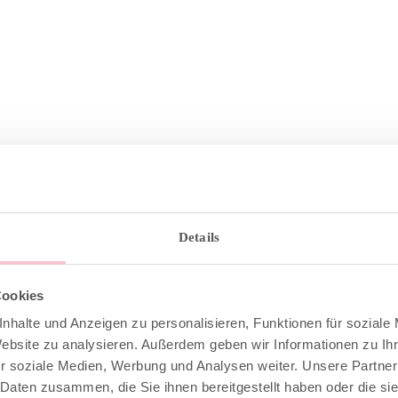
Details
Cookies
BESCHREIBUNG
ZUSÄTZLICHE INFORMATION
nhalte und Anzeigen zu personalisieren, Funktionen für soziale
Website zu analysieren. Außerdem geben wir Informationen zu I
r soziale Medien, Werbung und Analysen weiter. Unsere Partner
 Daten zusammen, die Sie ihnen bereitgestellt haben oder die s