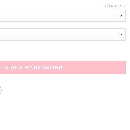
ZURÜCKSETZEN
IN DEN WARENKORB