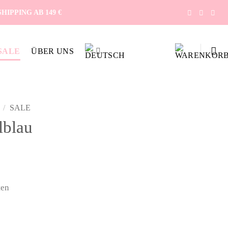
IPPING AB 149 €
SALE
ÜBER UNS
/
SALE
lblau
cher
ler
ten
€.