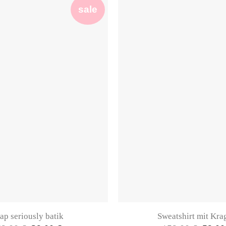
sale
ap seriously batik
Sweatshirt mit Kra