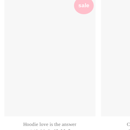
sale
Hoodie love is the answer
C