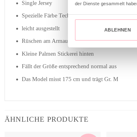
Single Jersey
der Dienste gesammelt habe
Spezielle Färbe Technik, um das perfekte, leicht 
leicht ausgestellt
ABLEHNEN
Rüschen am Armausschnitt
Kleine Palmen Stickerei hinten
Fällt der Größe entsprechend normal aus
Das Model misst 175 cm und trägt Gr. M
ÄHNLICHE PRODUKTE