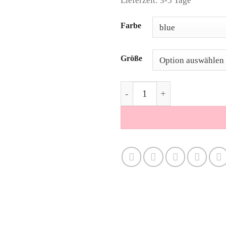
Lieferzeit: 3-5 Tage
Alternative:
Farbe
Größe
Top Ruffles hellblau Menge