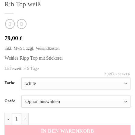
Rib Top weiß
79,00
€
inkl. MwSt.
zzgl.
Versandkosten
Weißes Ripp Top mit Stickerei
Lieferzeit: 3-5 Tage
ZURÜCKSETZEN
Farbe
Größe
Rib Top weiß Menge
IN DEN WARENKORB