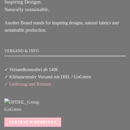
Inspiring Designs.
Naturally sustainable.
Another Brand stands for inspiring designs, natural fabrics and
sustainable production.
VERSAND & INFO
✓ Versandkostenfrei ab 149€
✓ Klimaneutraler Versand mit DHL / GoGreen
✓
Lieferun
g
und Retoure
VERTRAG WIDERRUFEN