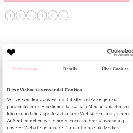
BESCHREIBUNG
Zustimmung
Details
Über Cookies
ZUSÄTZLICHE INFORMATION
Diese Webseite verwendet Cookies
Essential für Sommer – das weisse Ripp Top mit
Wir verwenden Cookies, um Inhalte und Anzeigen zu
lachender Stickerei.
personalisieren, Funktionen für soziale Medien anbieten zu
können und die Zugriffe auf unsere Website zu analysieren.
gerippte Baumwolle
Außerdem geben wir Informationen zu Ihrer Verwendung
2:2 Rib Jersey mit Elasthananteil
unserer Website an unsere Partner für soziale Medien,