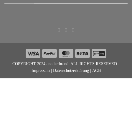
Visa
PayPal
MasterCard
Sepa
GiroPay
COPYRIGHT 2024 anotherbrand. ALL RIGHTS RESERVED -
Impressum
|
Datenschutzerklärung
|
AGB