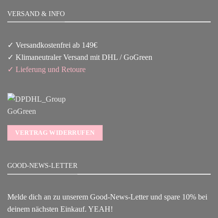
VERSAND & INFO
✓ Versandkostenfrei ab 149€
✓ Klimaneutraler Versand mit DHL / GoGreen
✓
Lieferun
g
und Retoure
VERTRAG WIDERRUFEN
GOOD-NEWS-LETTER
Melde dich an zu unserem Good-News-Letter und spare 10% bei
deinem nächsten Einkauf. YEAH!