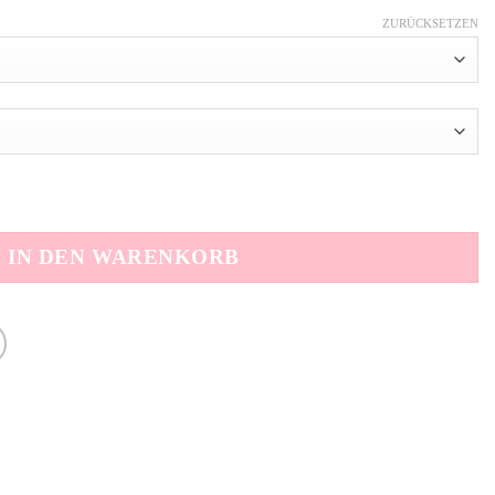
ZURÜCKSETZEN
IN DEN WARENKORB