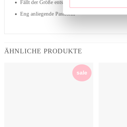
Fällt der Größe entsprechend normal aus
Eng anliegende Passform
ÄHNLICHE PRODUKTE
sale