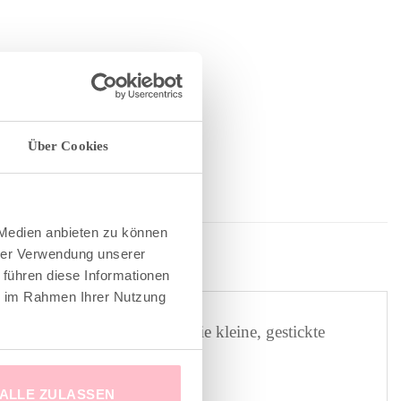
Über Cookies
 Medien anbieten zu können
hrer Verwendung unserer
 führen diese Informationen
ie im Rahmen Ihrer Nutzung
r ideale Sommerbegleiter. Die kleine, gestickte
ALLE ZULASSEN