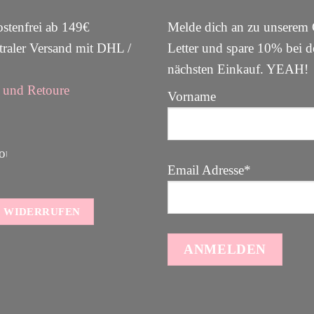
stenfrei ab 149€
Melde dich an zu unsere
raler Versand mit DHL /
Letter und spare 10% bei 
nächsten Einkauf. YEAH
und Retoure
Vorname
Email Adresse*
 WIDERRUFEN