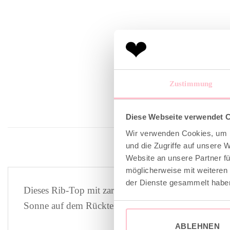
Zustimmung
Diese Webseite verwendet 
Wir verwenden Cookies, um I
und die Zugriffe auf unsere 
Website an unsere Partner fü
möglicherweise mit weiteren
der Dienste gesammelt habe
Dieses Rib-Top mit zarten Voile-Rüschen und einem s
Sonne auf dem Rückteil bringt zusätzlich eine Extrap
ABLEHNEN