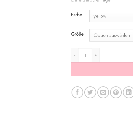
Lieferzeit: 3-5 Tage
Alternative:
Farbe
Größe
Popeline Bluse mit Palme ge