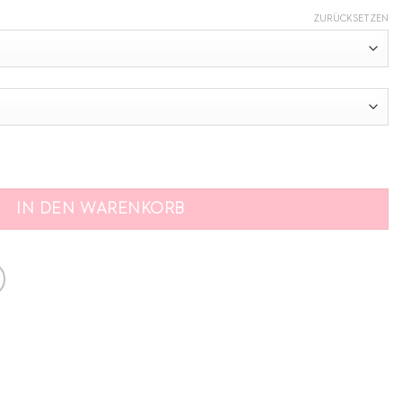
ZURÜCKSETZEN
lb Menge
IN DEN WARENKORB