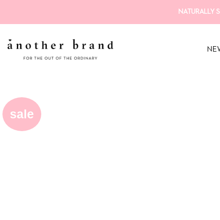
Zum
NATURALLY S
Inhalt
springen
NE
sale