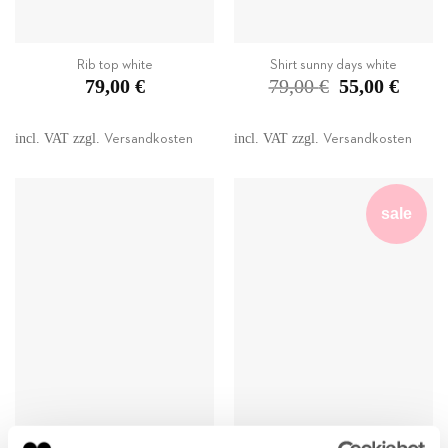
Rib top white
Shirt sunny days white
Original
Current
79,00
€
79,00
€
55,00
€
price
price
was:
is:
79,00 €.
55,00 €.
incl. VAT
zzgl.
incl. VAT
zzgl.
Versandkosten
Versandkosten
sale