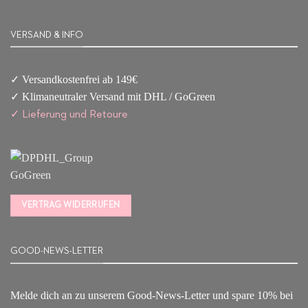
VERSAND & INFO
✓ Versandkostenfrei ab 149€
✓ Klimaneutraler Versand mit DHL / GoGreen
✓
Lieferun
g
und Retoure
VERTRAG WIDERRUFEN
GOOD-NEWS-LETTER
Melde dich an zu unserem Good-News-Letter und spare 10% bei