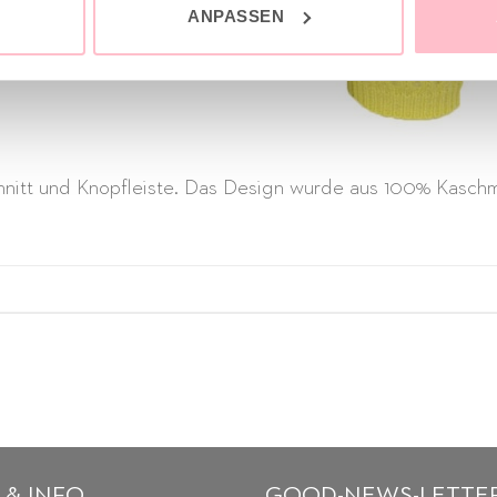
ANPASSEN
hnitt und Knopfleiste. Das Design wurde aus 100% Kaschmi
 & INFO
GOOD-NEWS-LETTE