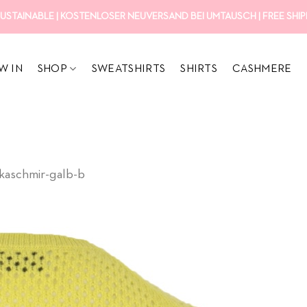
USTAINABLE | KOSTENLOSER NEUVERSAND BEI UMTAUSCH | FREE SHIPP
W IN
SHOP
SWEATSHIRTS
SHIRTS
CASHMERE
kaschmir-galb-b