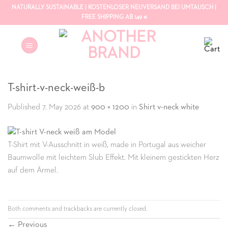
Skip
NATURALLY SUSTAINABLE | KOSTENLOSER NEUVERSAND BEI UMTAUSCH |
FREE SHIPPING AB 149 €
to
content
T-shirt-v-neck-weiß-b
Published
7. May 2026
at
900 × 1200
in
Shirt v-neck white
T-Shirt mit V-Ausschnitt in weiß, made in Portugal aus weicher
Baumwolle mit leichtem Slub Effekt. Mit kleinem gestickten Herz
auf dem Ärmel.
Both comments and trackbacks are currently closed.
←
Previous