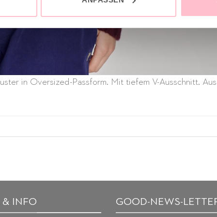
muster in Oversized-Passform. Mit tiefem V-Ausschnitt. Au
 & INFO
GOOD-NEWS-LETTE