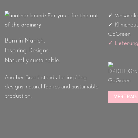
✓ Versandko
✓ Klimaneut
GoGreen
Born in Munich.
✓
Lieferun
Inspiring Designs.
Naturally sustainable.
Another Brand stands for inspiring
designs, natural fabrics and sustainable
production.
VERTRAG