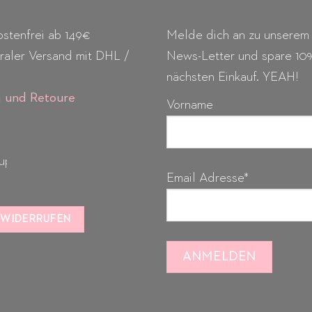
stenfrei ab 149€
Melde dich an zu unserem
raler Versand mit DHL /
News-Letter und spare 10
nächsten Einkauf. YEAH!
g
und Retoure
Vorname
Email Adresse*
 WIDERRUFEN