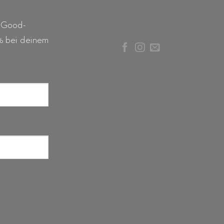
 Good-
% bei deinem