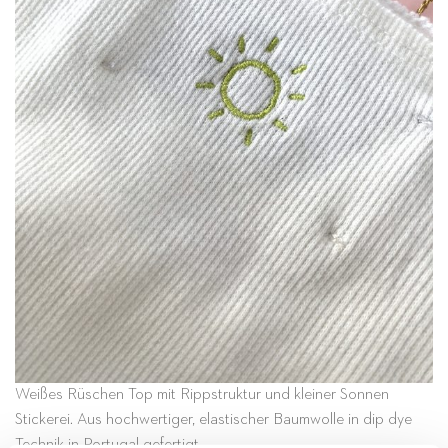
Weißes Rüschen Top mit Rippstruktur und kleiner Sonnen
Stickerei. Aus hochwertiger, elastischer Baumwolle in dip dye
Technik in Portugal gefertigt.