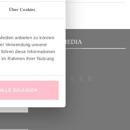
Über Cookies
 Medien anbieten zu können
R
SOCIAL MEDIA
hrer Verwendung unserer
 führen diese Informationen
ie im Rahmen Ihrer Nutzung
m Good-News-
deinem
!
ALLE ZULASSEN