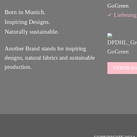
GoGreen
Born in Munich.
✓
Lieferun
g
Inspiring Designs.
Naturally sustainable.
Another Brand stands for inspiring
designs, natural fabrics and sustainable
production.
VERTRAG