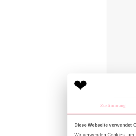
Zustimmung
Rib 
Diese Webseite verwendet 
1
Wir verwenden Cookies, um I