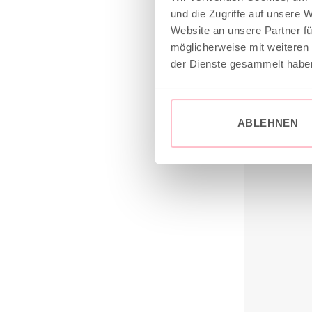
und die Zugriffe auf unsere 
inkl. MwSt.
z
Website an unsere Partner fü
Lieferzeit: 3
möglicherweise mit weiteren
der Dienste gesammelt habe
ABLEHNEN