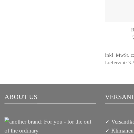
R
inkl. MwSt.
z
Lieferzeit: 3
ABOUT US
VERSAND
✓ Versandko
✓ Klimaneut