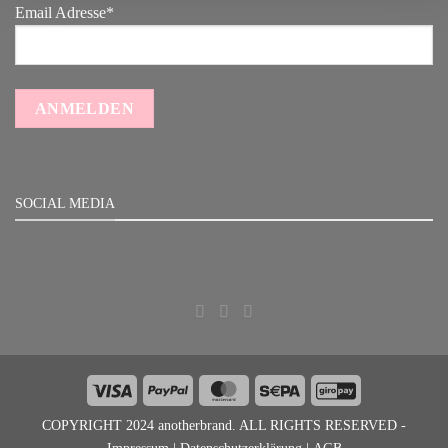
Email Adresse*
SOCIAL MEDIA
Visa
PayPal
MasterCard
Sepa
GiroPay
COPYRIGHT 2024 anotherbrand. ALL RIGHTS RESERVED -
Impressum
|
Datenschutzerklärung
|
AGB