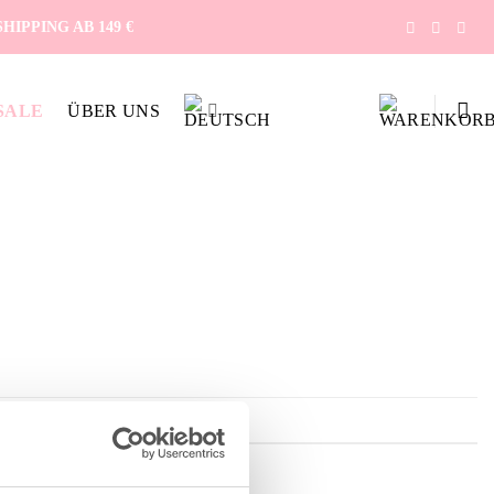
IPPING AB 149 €
SALE
ÜBER UNS