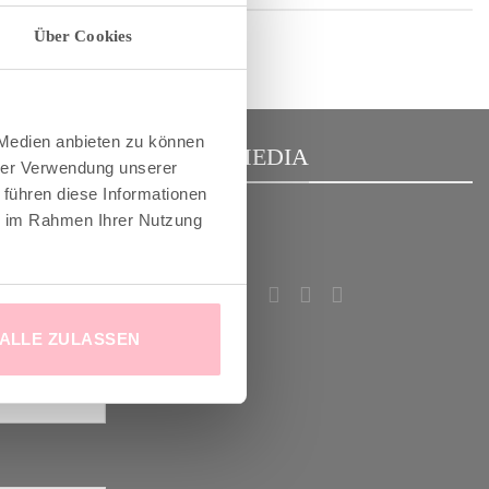
Über Cookies
 Medien anbieten zu können
R
SOCIAL MEDIA
hrer Verwendung unserer
 führen diese Informationen
ie im Rahmen Ihrer Nutzung
m Good-News-
deinem
!
ALLE ZULASSEN