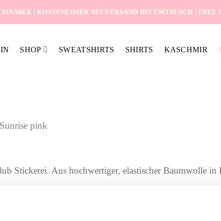
AINABLE | KOSTENLOSER NEUVERSAND BEI UMTAUSCH | FREE SH
IN
SHOP
SWEATSHIRTS
SHIRTS
KASCHMIR
Sunrise pink
lub Stickerei. Aus hochwertiger, elastischer Baumwolle in 