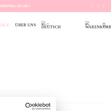
IPPING AB 149 €
SALE
ÜBER UNS