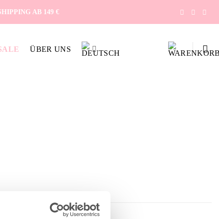
IPPING AB 149 €
SALE
ÜBER UNS