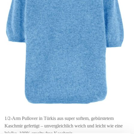
1/2-Arm Pullover in Türkis aus super softem, gebürstetem
Kaschmir gefertigt – unvergleichlich weich und leicht wie eine
Wolke. 100% cruelty free Kaschmir.