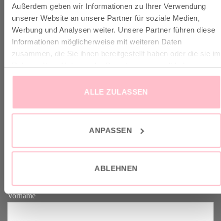
Außerdem geben wir Informationen zu Ihrer Verwendung
✓ Versandkostenfrei ab 149€
unserer Website an unsere Partner für soziale Medien,
✓ Klimaneutraler Versand mit DHL / GoGreen
Werbung und Analysen weiter. Unsere Partner führen diese
✓
Lieferun
g
und Retoure
Informationen möglicherweise mit weiteren Daten
zusammen, die Sie ihnen bereitgestellt haben oder die sie im
Rahmen Ihrer Nutzung der Dienste gesammelt haben.
ALLE ZULASSEN
VERTRAG WIDERRUFEN
ANPASSEN
GOOD-NEWS-LETTER
Melde dich an zu unserem Good-News-Letter und spare 10% bei
ABLEHNEN
deinem nächsten Einkauf. YEAH!
Vorname