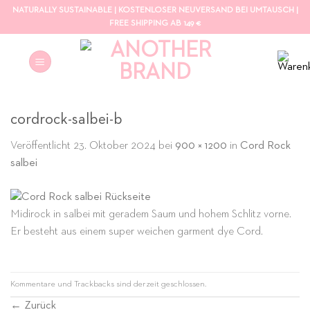
Zum
NATURALLY SUSTAINABLE | KOSTENLOSER NEUVERSAND BEI UMTAUSCH |
FREE SHIPPING AB 149 €
Inhalt
springen
cordrock-salbei-b
Veröffentlicht
23. Oktober 2024
bei
900 × 1200
in
Cord Rock
salbei
Midirock in salbei mit geradem Saum und hohem Schlitz vorne.
Er besteht aus einem super weichen garment dye Cord.
Kommentare und Trackbacks sind derzeit geschlossen.
←
Zurück