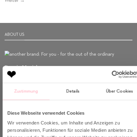
Weiter
→
ABOUT US
Born in Munich.
Inspiring Designs.
Naturally sustainable.
Zustimmung
Details
Über Cookies
Another Brand stands for inspiring designs, natural fabrics and
sustainable production.
Diese Webseite verwendet Cookies
Wir verwenden Cookies, um Inhalte und Anzeigen zu
VERSAND & INFO
personalisieren, Funktionen für soziale Medien anbieten zu