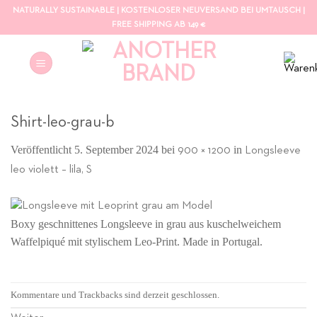
Zum
NATURALLY SUSTAINABLE | KOSTENLOSER NEUVERSAND BEI UMTAUSCH |
Inhalt
FREE SHIPPING AB 149 €
springen
Shirt-leo-grau-b
Veröffentlicht
5. September 2024
bei
in
900 × 1200
Longsleeve
leo violett – lila, S
Boxy geschnittenes Longsleeve in grau aus kuschelweichem
Waffelpiqué mit stylischem Leo-Print. Made in Portugal.
Kommentare und Trackbacks sind derzeit geschlossen.