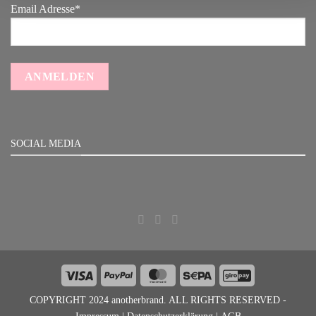
Email Adresse*
SOCIAL MEDIA
Visa
PayPal
MasterCard
Sepa
GiroPay
COPYRIGHT 2024 anotherbrand. ALL RIGHTS RESERVED -
Impressum
|
Datenschutzerklärung
|
AGB